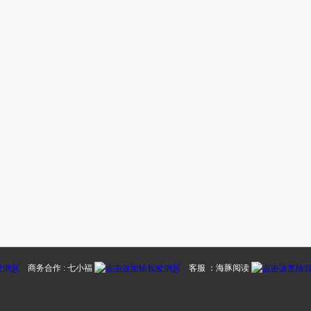
商务合作 : 七小福
客服 ：海豚阅读