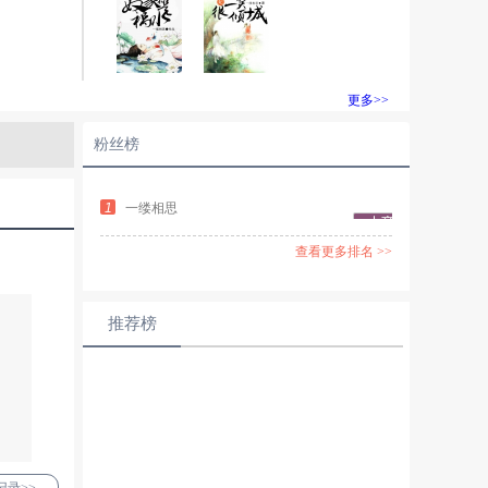
更多>>
粉丝榜
1
一缕相思
查看更多排名 >>
推荐榜