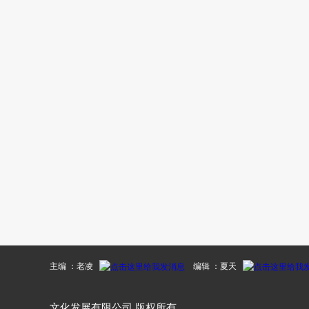
主编 ：老凌
编辑 ：夏天
文化发展有限公司 版权所有