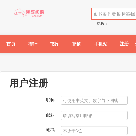
热搜：
注册
首页
排行
书库
充值
手机站
用户注册
昵称
邮箱
密码