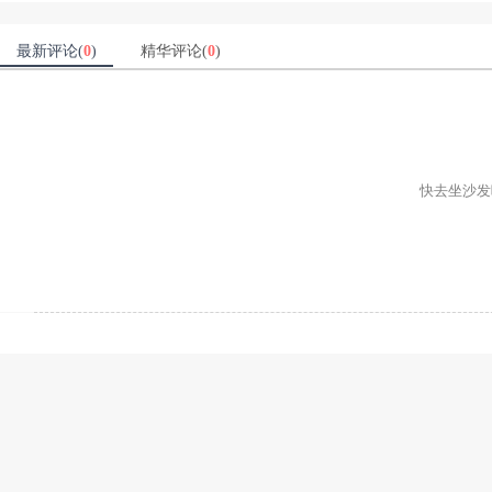
最新评论(
0
)
精华评论(
0
)
快去坐沙发吧ʕ