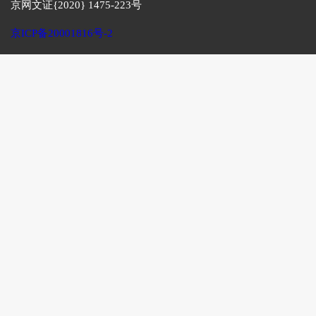
京网文证{2020} 1475-223号
京ICP备20001816号-2