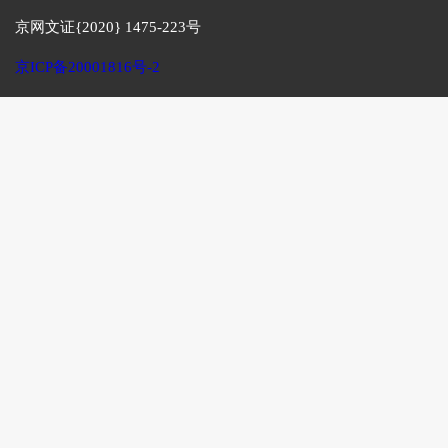
京网文证{2020} 1475-223号
京ICP备20001816号-2