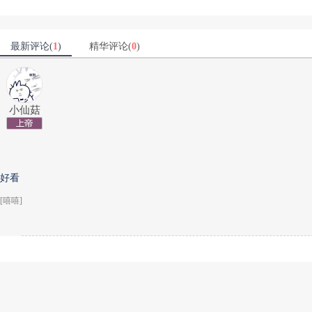
最新评论(
1
)
精华评论(
0
)
小仙菇
好看
[嘻嘻]