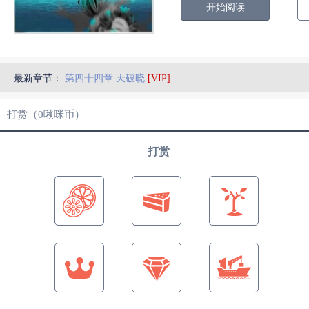
开始阅读
最新章节：
第四十四章 天破晓
[VIP]
打赏（
0
啾咪币）
打赏