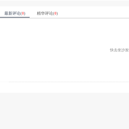
最新评论(
0
)
精华评论(
0
)
快去坐沙发吧ʕ