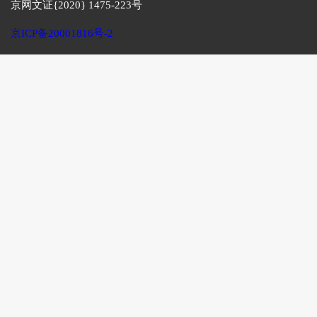
京网文证{2020} 1475-223号
京ICP备20001816号-2